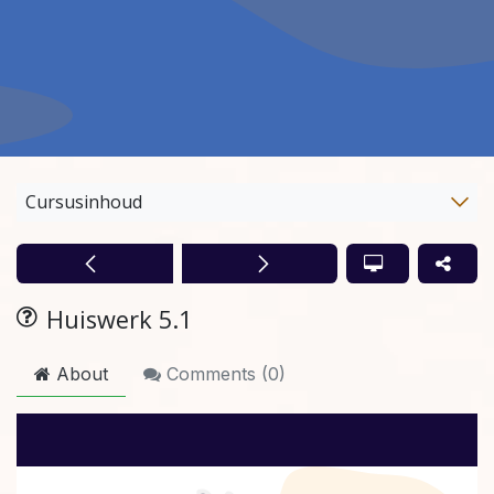
Cursusinhoud
Huiswerk 5.1
About
Comments (
0
)