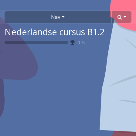
Nav
Nederlandse cursus B1.2
0
%