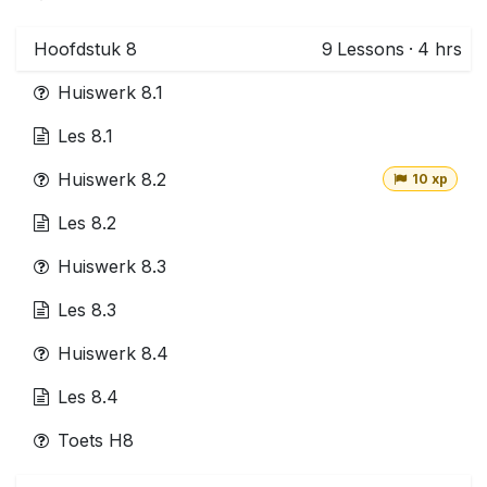
Hoofdstuk 8
9
Lessons
·
4 hrs
Huiswerk 8.1
Les 8.1
Huiswerk 8.2
10 xp
Les 8.2
Huiswerk 8.3
Les 8.3
Huiswerk 8.4
Les 8.4
Toets H8