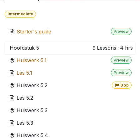
Intermediate
Starter's guide
Preview
Hoofdstuk 5
9
Lessons
·
4 hrs
Huiswerk 5.1
Preview
Les 5.1
Preview
Huiswerk 5.2
0 xp
Les 5.2
Huiswerk 5.3
Les 5.3
Huiswerk 5.4