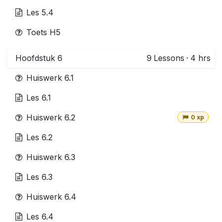
Les 5.4
Toets H5
Hoofdstuk 6
9
Lessons
·
4 hrs
Huiswerk 6.1
Les 6.1
Huiswerk 6.2
0 xp
Les 6.2
Huiswerk 6.3
Les 6.3
Huiswerk 6.4
Les 6.4