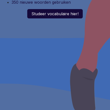
350 nieuwe woorden gebruiken
Studeer vocabulaire hier!