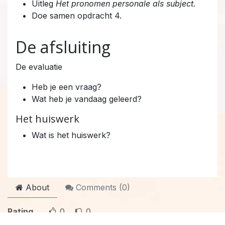
Uitleg
Het pronomen personale als subject.
Doe samen opdracht 4.
De afsluiting
De evaluatie
Heb je een vraag?
Wat heb je vandaag geleerd?
Het huiswerk
Wat is het huiswerk?
About
Comments (
0
)
Rating
0
0