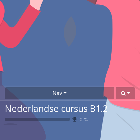
Nav
Nederlandse cursus B1.2
0
%